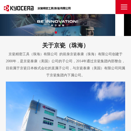
关于京瓷（珠海）
京瓷精密工具（珠海）有限公司 的前身京瓷泰康（珠海）有限公司创建于
2000年，是京瓷泰康（美国）公司的子公司，2014年通过京瓷集团内部整合，
目前属于京瓷日本株式会社的直属子公司，与京瓷泰康（美国）有限公司同属
于京瓷集团内下属公司。